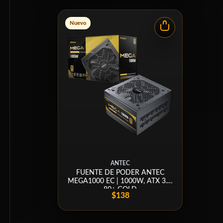
Nuevo
ANTEC
FUENTE DE PODER ANTEC
MEGA1000 EC | 1000W, ATX 3.1,
80+ GOLD
$138