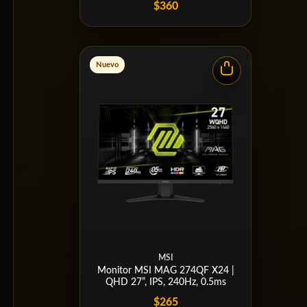
$360
Nuevo
MSI
Monitor MSI MAG 274QF X24 |
QHD 27”, IPS, 240Hz, 0.5ms
$265