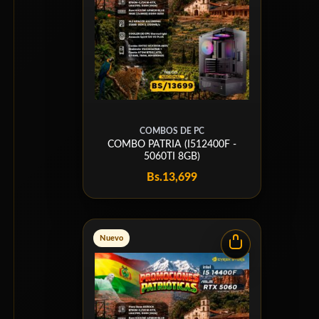
COMBOS DE PC
COMBO PATRIA (I512400F -
5060TI 8GB)
Bs.
13,699
Nuevo