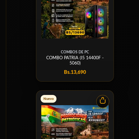
COMBOS DE PC
COMBO PATRIA (I5 14400F -
5060)
Bs.
13,690
Nuevo