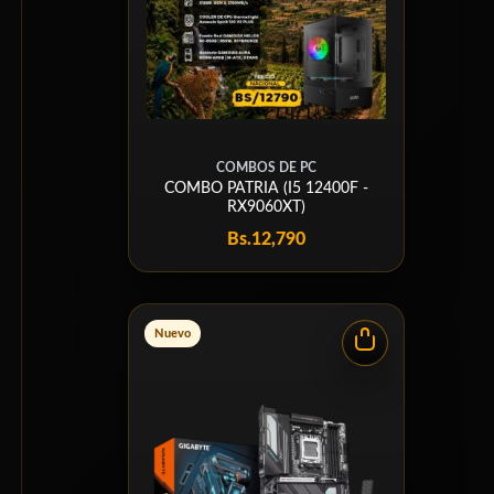
COMBOS DE PC
COMBO PATRIA (I5 12400F -
RX9060XT)
Bs.
12,790
Nuevo