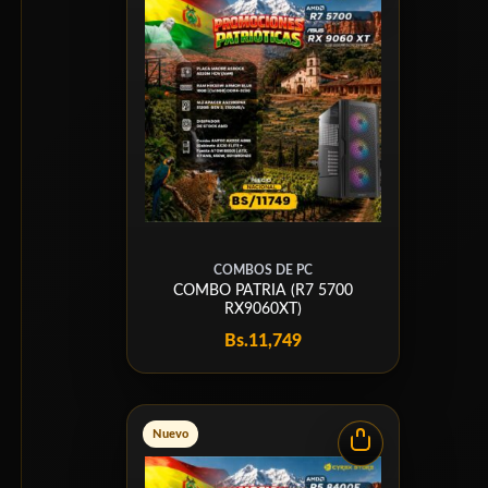
COMBOS DE PC
COMBO PATRIA (R7 5700
RX9060XT)
Bs.
11,749
Nuevo