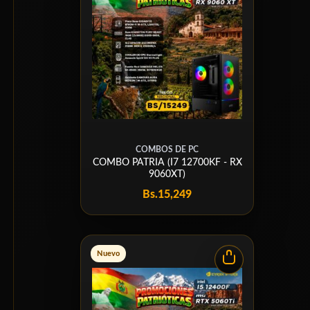
COMBOS DE PC
COMBO PATRIA (I7 12700KF - RX
9060XT)
Bs.
15,249
Nuevo