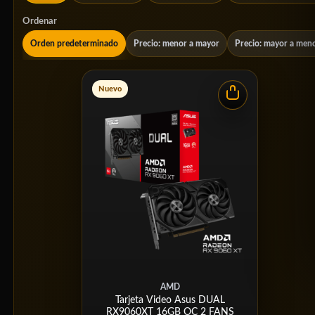
Ordenar
Orden predeterminado
Precio: menor a mayor
Precio: mayor a men
Nuevo
AMD
Tarjeta Video Asus DUAL
RX9060XT 16GB OC 2 FANS