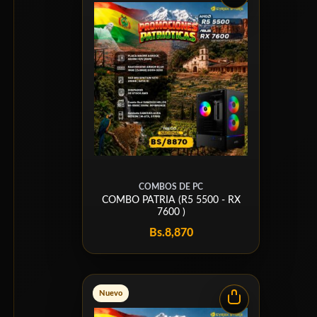
COMBOS DE PC
COMBO PATRIA (R5 5500 - RX
7600 )
Bs.
8,870
Nuevo