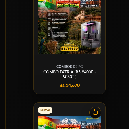
COMBOS DE PC
COMBO PATRIA (R5 8400F -
5060TI)
Bs.
14,670
Nuevo