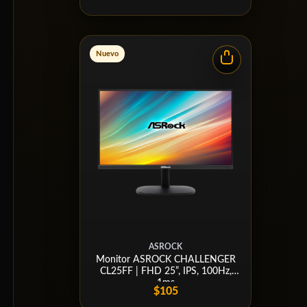
Nuevo
ASROCK
Monitor ASROCK CHALLENGER
CL25FF | FHD 25”, IPS, 100Hz,
1ms
$105