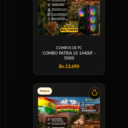
COMBOS DE PC
COMBO PATRIA (I5 14400F -
5060)
Bs.
13,690
Nuevo