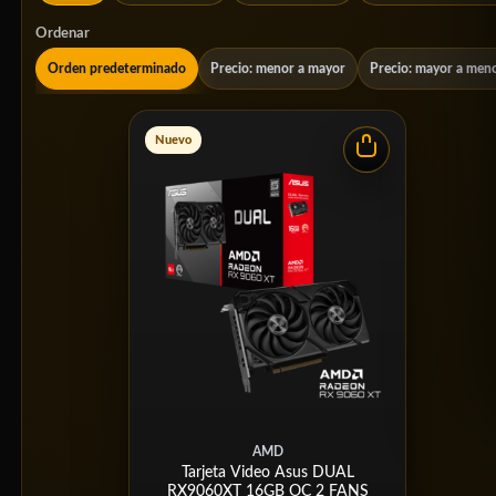
Ordenar
Orden predeterminado
Precio: menor a mayor
Precio: mayor a men
Nuevo
AMD
Tarjeta Video Asus DUAL
RX9060XT 16GB OC 2 FANS