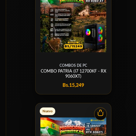
COMBOS DE PC
COMBO PATRIA (I7 12700KF - RX
9060XT)
Bs.
15,249
Nuevo