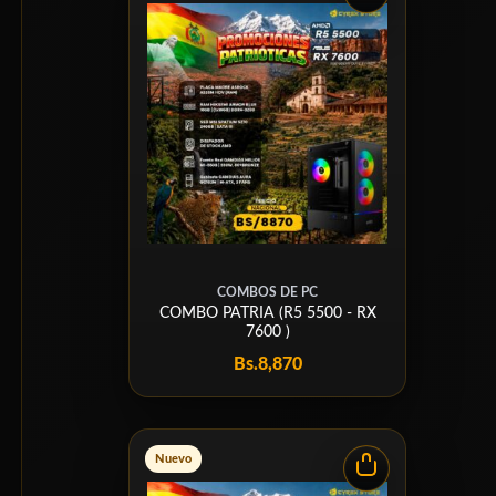
COMBOS DE PC
COMBO PATRIA (R5 5500 - RX
7600 )
Bs.
8,870
Nuevo