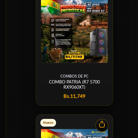
COMBOS DE PC
COMBO PATRIA (R7 5700
RX9060XT)
Bs.
11,749
Nuevo