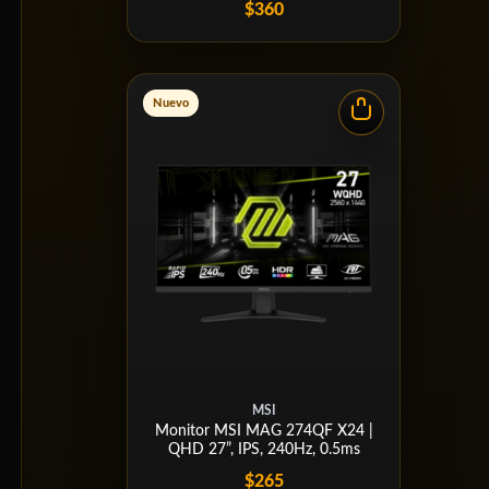
$360
Nuevo
MSI
Monitor MSI MAG 274QF X24 |
QHD 27”, IPS, 240Hz, 0.5ms
$265