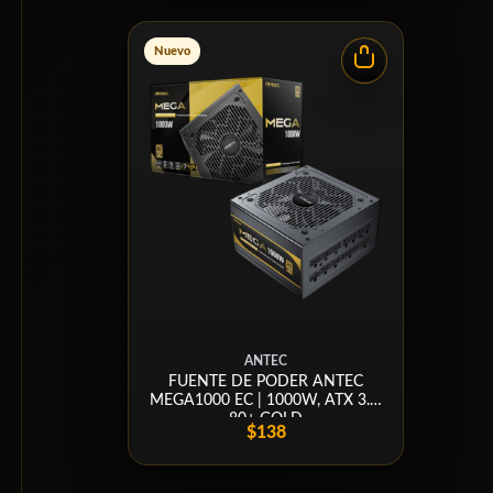
Nuevo
ANTEC
FUENTE DE PODER ANTEC
MEGA1000 EC | 1000W, ATX 3.1,
80+ GOLD
$138