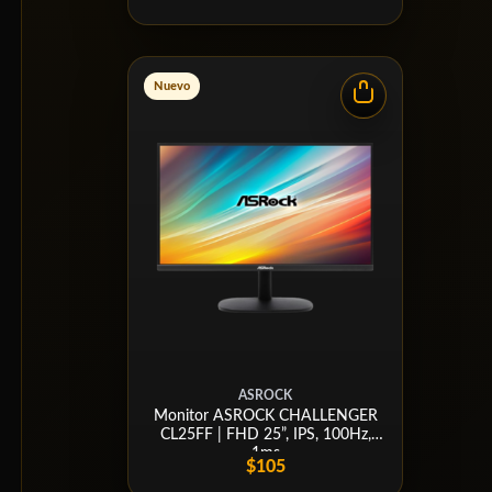
Nuevo
ASROCK
Monitor ASROCK CHALLENGER
CL25FF | FHD 25”, IPS, 100Hz,
1ms
$105