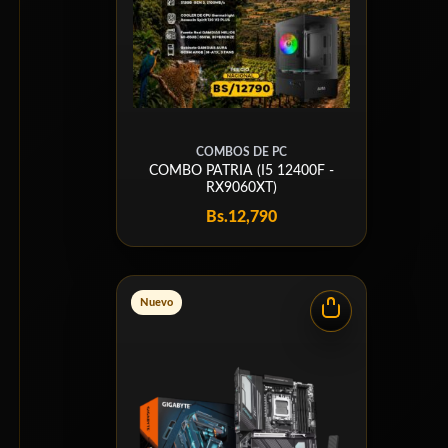
COMBOS DE PC
COMBO PATRIA (I5 12400F -
RX9060XT)
Bs.
12,790
Nuevo