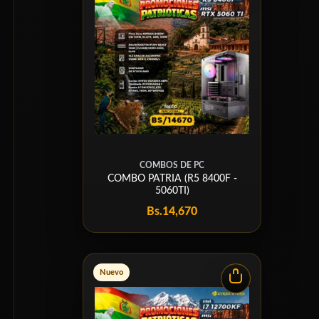
COMBOS DE PC
COMBO PATRIA (R5 8400F -
5060TI)
Bs.
14,670
Nuevo