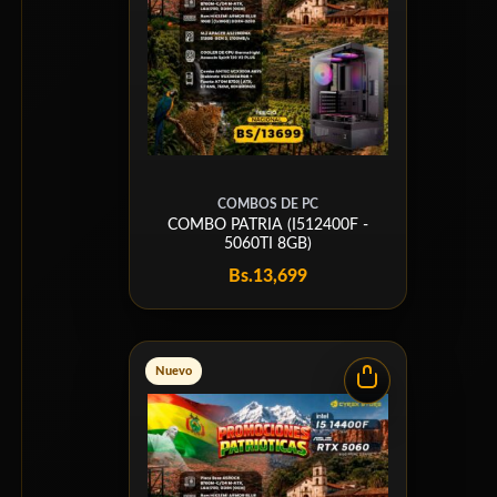
COMBOS DE PC
COMBO PATRIA (I512400F -
5060TI 8GB)
Bs.
13,699
Nuevo