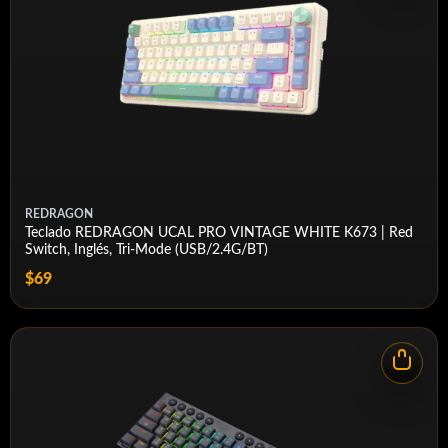
DIMENSION
327*136*40mm
WEIGHT
0.8kg
REDRAGON
Teclado REDRAGON UCAL PRO VINTAGE WHITE K673 | Red
Switch, Inglés, Tri-Mode (USB/2.4G/BT)
$69