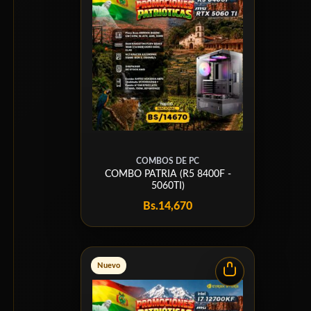
COMBOS DE PC
COMBO PATRIA (R5 8400F -
5060TI)
Bs.
14,670
Nuevo