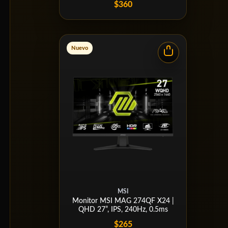
$360
Nuevo
MSI
Monitor MSI MAG 274QF X24 |
QHD 27”, IPS, 240Hz, 0.5ms
$265