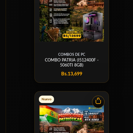
COMBOS DE PC
COMBO PATRIA (I512400F -
5060TI 8GB)
Bs.
13,699
Nuevo