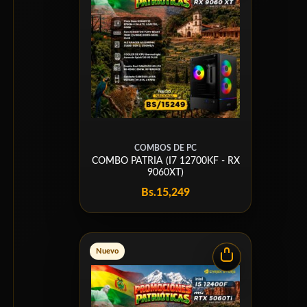
COMBOS DE PC
COMBO PATRIA (I7 12700KF - RX
9060XT)
Bs.
15,249
Nuevo