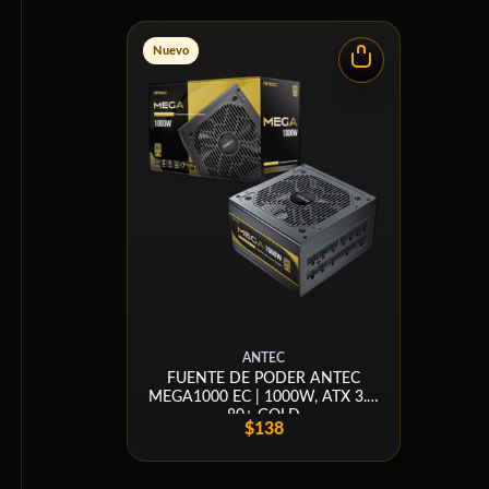
Nuevo
ANTEC
FUENTE DE PODER ANTEC
MEGA1000 EC | 1000W, ATX 3.1,
80+ GOLD
$138