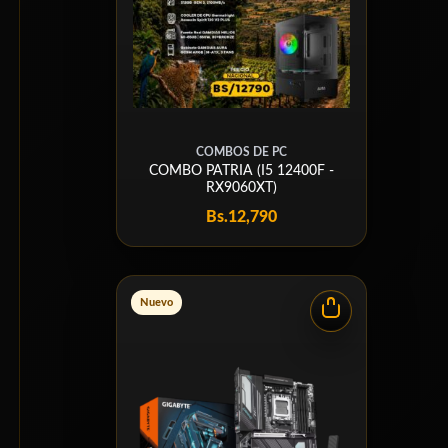
COMBOS DE PC
COMBO PATRIA (I5 12400F -
RX9060XT)
Bs.
12,790
Nuevo