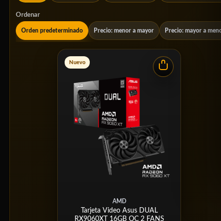
Ordenar
Orden predeterminado
Precio: menor a mayor
Precio: mayor a men
Nuevo
AMD
Tarjeta Video Asus DUAL
RX9060XT 16GB OC 2 FANS