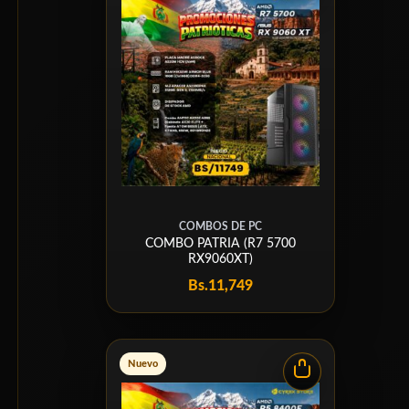
COMBOS DE PC
COMBO PATRIA (R7 5700
RX9060XT)
Bs.
11,749
Nuevo