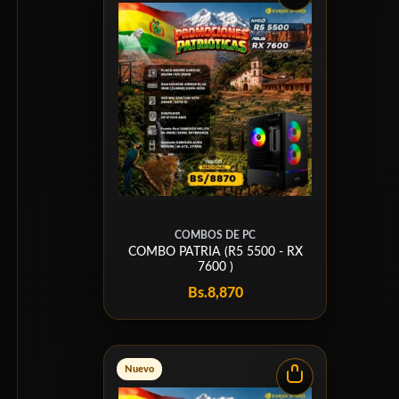
COMBOS DE PC
COMBO PATRIA (R5 5500 - RX
7600 )
Bs.
8,870
Nuevo