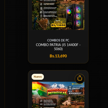
COMBOS DE PC
COMBO PATRIA (I5 14400F -
5060)
Bs.
13,690
Nuevo