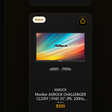
Nuevo
ASROCK
Monitor ASROCK CHALLENGER
CL25FF | FHD 25”, IPS, 100Hz,
1ms
$105