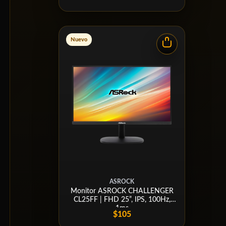
Nuevo
ASROCK
Monitor ASROCK CHALLENGER
CL25FF | FHD 25”, IPS, 100Hz,
1ms
$105