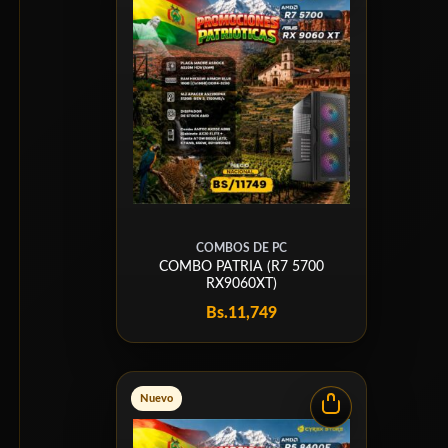
COMBOS DE PC
COMBO PATRIA (R7 5700
RX9060XT)
Bs.
11,749
Nuevo