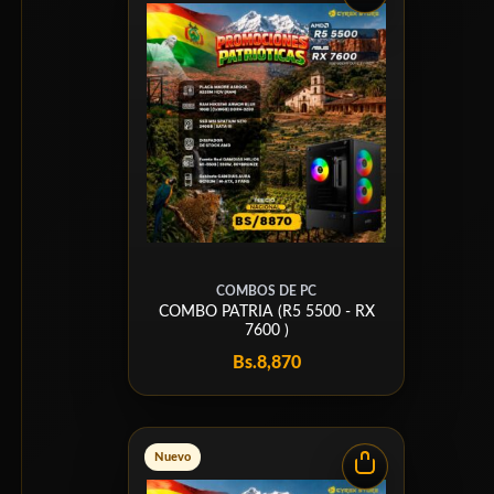
COMBOS DE PC
COMBO PATRIA (R5 5500 - RX
7600 )
Bs.
8,870
Nuevo