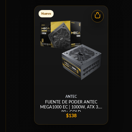
Nuevo
ANTEC
FUENTE DE PODER ANTEC
MEGA1000 EC | 1000W, ATX 3.1,
80+ GOLD
$138