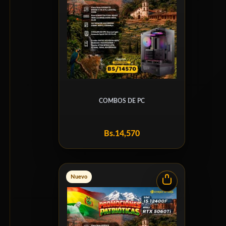
COMBOS DE PC
Bs.
14,570
Nuevo