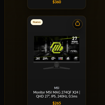
$360
Nuevo
MSI
Monitor MSI MAG 274QF X24 |
QHD 27”, IPS, 240Hz, 0.5ms
$265