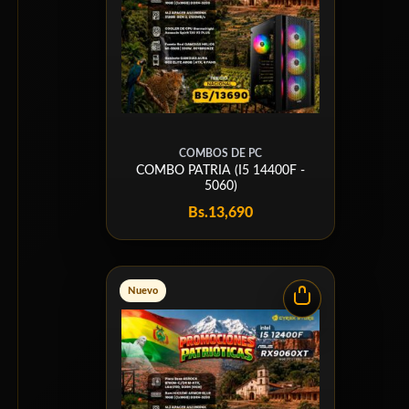
COMBOS DE PC
COMBO PATRIA (I5 14400F -
5060)
Bs.
13,690
Nuevo