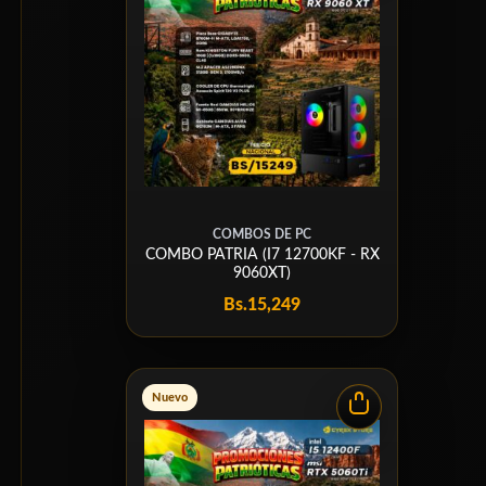
COMBOS DE PC
COMBO PATRIA (I7 12700KF - RX
9060XT)
Bs.
15,249
Nuevo