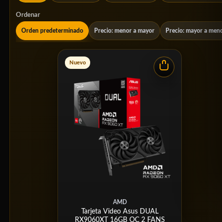
Ordenar
Orden predeterminado
Precio: menor a mayor
Precio: mayor a men
Nuevo
AMD
Tarjeta Video Asus DUAL
RX9060XT 16GB OC 2 FANS