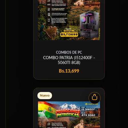
COMBOS DE PC
COMBO PATRIA (I512400F -
5060TI 8GB)
Bs.
13,699
Nuevo