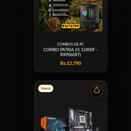
COMBOS DE PC
COMBO PATRIA (I5 12400F -
RX9060XT)
Bs.
12,790
Nuevo