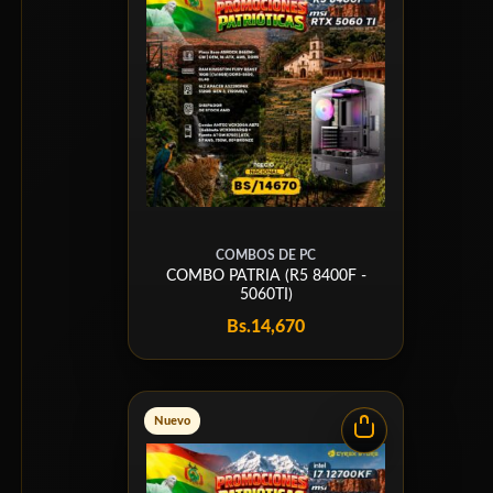
COMBOS DE PC
COMBO PATRIA (R5 8400F -
5060TI)
Bs.
14,670
Nuevo