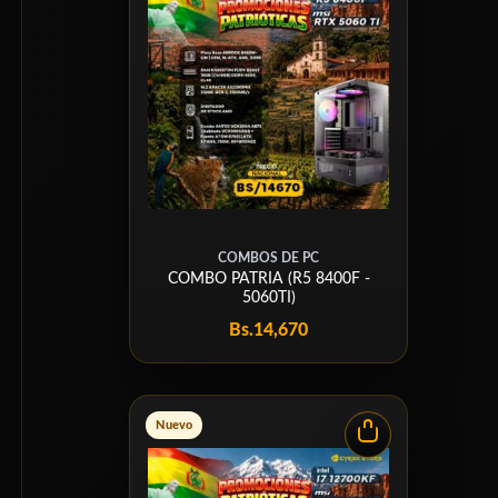
COMBOS DE PC
COMBO PATRIA (R5 8400F -
5060TI)
Bs.
14,670
Nuevo