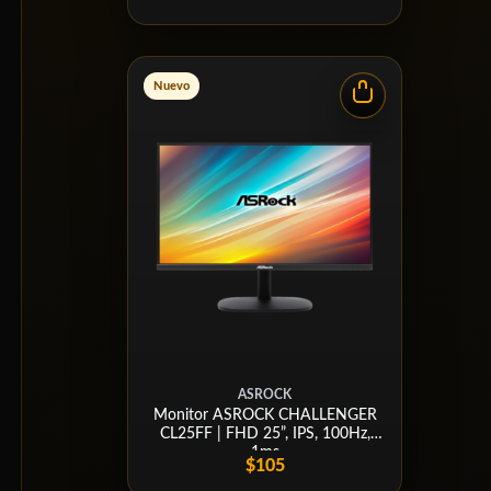
Nuevo
ASROCK
Monitor ASROCK CHALLENGER
CL25FF | FHD 25”, IPS, 100Hz,
1ms
$105