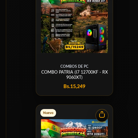
COMBOS DE PC
COMBO PATRIA (I7 12700KF - RX
9060XT)
Bs.
15,249
Nuevo