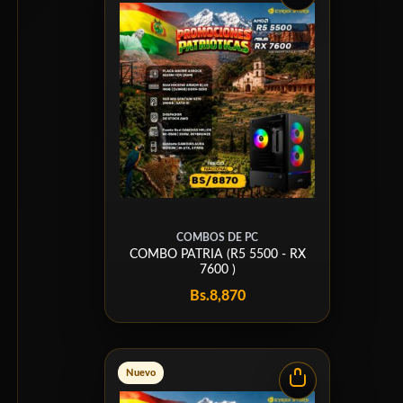
COMBOS DE PC
COMBO PATRIA (R5 5500 - RX
7600 )
Bs.
8,870
Nuevo