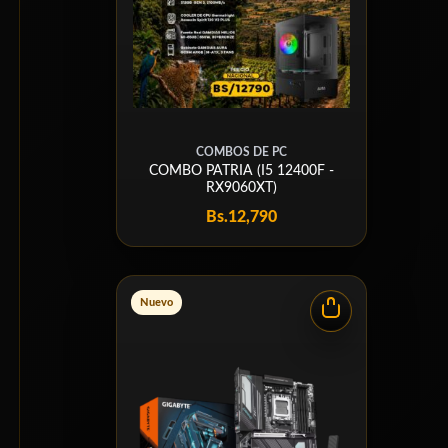
COMBOS DE PC
COMBO PATRIA (I5 12400F -
RX9060XT)
Bs.
12,790
Nuevo