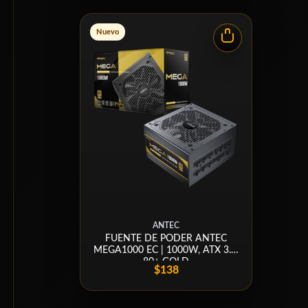
Nuevo
ANTEC
FUENTE DE PODER ANTEC
MEGA1000 EC | 1000W, ATX 3.1,
80+ GOLD
$138