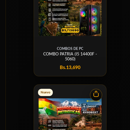
COMBOS DE PC
COMBO PATRIA (I5 14400F -
5060)
Bs.
13,690
Nuevo