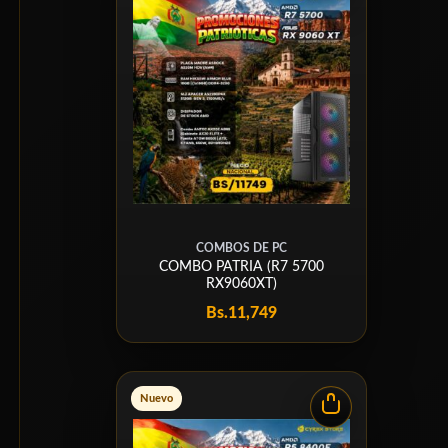
COMBOS DE PC
COMBO PATRIA (R7 5700
RX9060XT)
Bs.
11,749
Nuevo