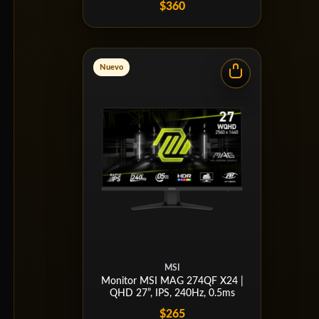
$360
Nuevo
MSI
Monitor MSI MAG 274QF X24 |
QHD 27”, IPS, 240Hz, 0.5ms
$265