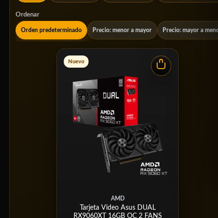
Ordenar
Orden predeterminado
Precio: menor a mayor
Precio: mayor a men
Nuevo
AMD
Tarjeta Video Asus DUAL
RX9060XT 16GB OC 2 FANS