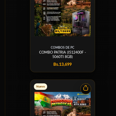
COMBOS DE PC
COMBO PATRIA (I512400F -
5060TI 8GB)
Bs.
13,699
Nuevo