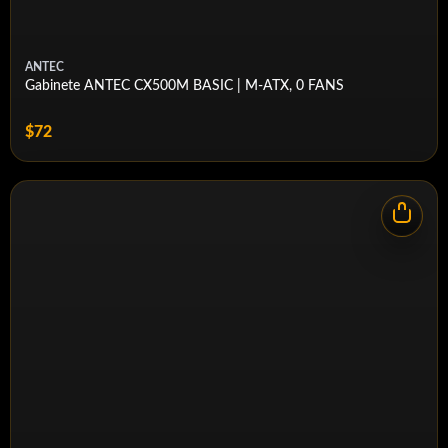
ANTEC
Gabinete ANTEC CX500M BASIC | M-ATX, 0 FANS
$72