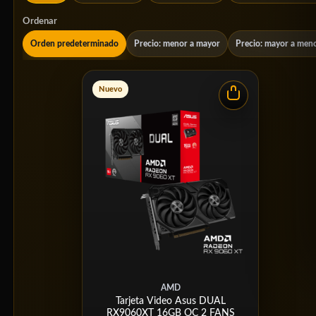
Ordenar
Orden predeterminado
Precio: menor a mayor
Precio: mayor a men
Nuevo
AMD
Tarjeta Video Asus DUAL
RX9060XT 16GB OC 2 FANS