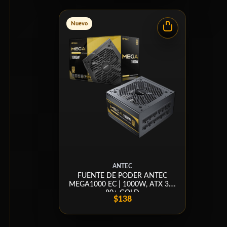
Nuevo
ANTEC
FUENTE DE PODER ANTEC
MEGA1000 EC | 1000W, ATX 3.1,
80+ GOLD
$138