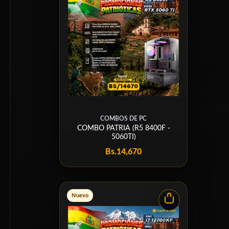
COMBOS DE PC
COMBO PATRIA (R5 8400F -
5060TI)
Bs.
14,670
Nuevo