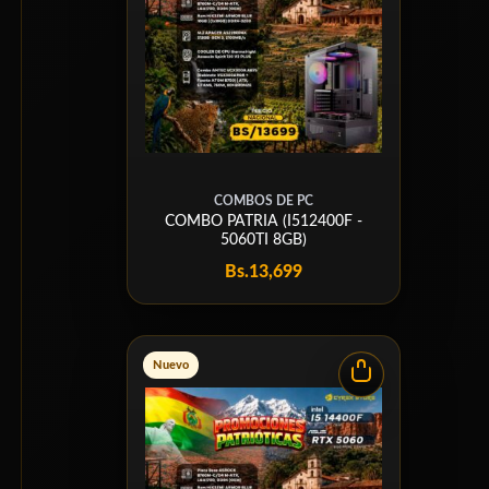
COMBOS DE PC
COMBO PATRIA (I512400F -
5060TI 8GB)
Bs.
13,699
Nuevo