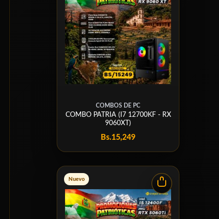
COMBOS DE PC
COMBO PATRIA (I7 12700KF - RX
9060XT)
Bs.
15,249
Nuevo