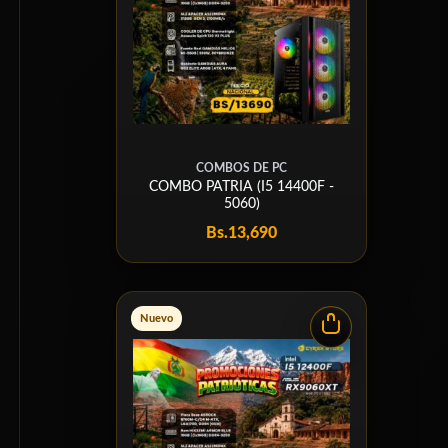
COMBOS DE PC
COMBO PATRIA (I5 14400F -
5060)
Bs.
13,690
Nuevo