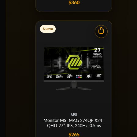
$360
Nuevo
MSI
Monitor MSI MAG 274QF X24 |
QHD 27”, IPS, 240Hz, 0.5ms
$265