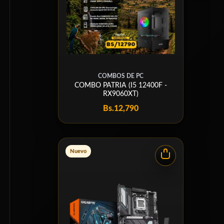
COMBOS DE PC
COMBO PATRIA (I5 12400F -
RX9060XT)
Bs.
12,790
Nuevo