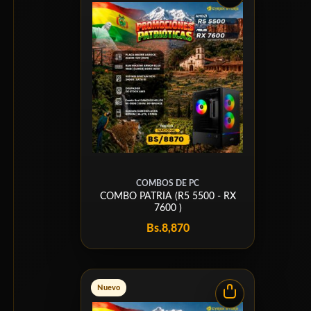
COMBOS DE PC
COMBO PATRIA (R5 5500 - RX
7600 )
Bs.
8,870
Nuevo