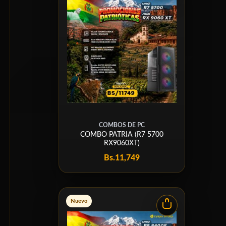
COMBOS DE PC
COMBO PATRIA (R7 5700
RX9060XT)
Bs.
11,749
Nuevo