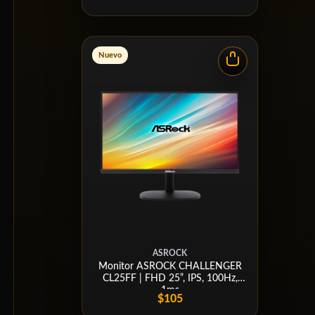
Nuevo
ASROCK
Monitor ASROCK CHALLENGER
CL25FF | FHD 25”, IPS, 100Hz,
1ms
$105