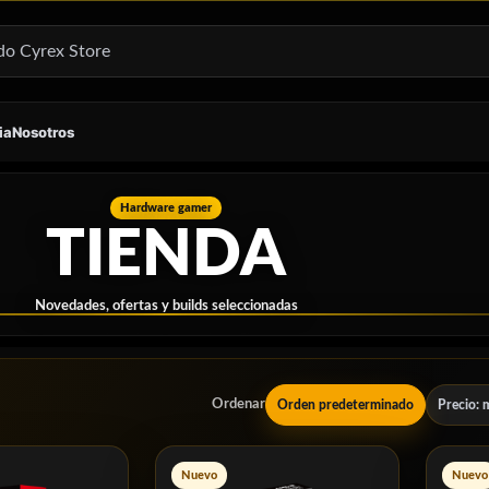
ia
Nosotros
Hardware gamer
TIENDA
Novedades, ofertas y builds seleccionadas
Ordenar
Orden predeterminado
Precio: 
Nuevo
Nuevo