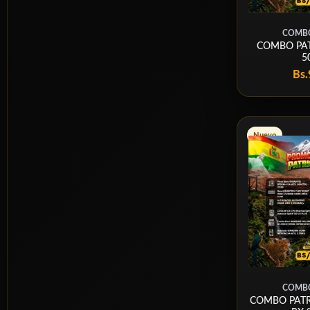
COMBO
COMBO PAT
5
Bs.
Nuevo
COMBO
COMBO PATRI