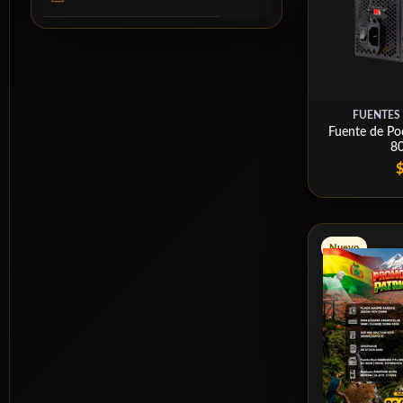
FUENTES
Fuente de P
8
Nuevo