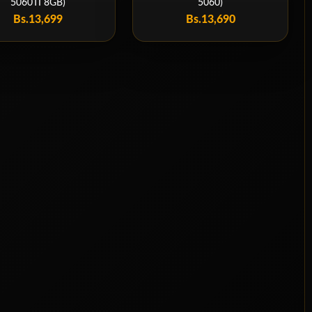
5060TI 8GB)
5060)
Bs.
13,699
Bs.
13,690