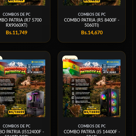
COMBOS DE PC
COMBOS DE PC
BO PATRIA (R7 5700
COMBO PATRIA (R5 8400F -
RX9060XT)
5060TI)
Bs.
11,749
Bs.
14,670
Nuevo
COMBOS DE PC
COMBOS DE PC
O PATRIA (I512400F -
COMBO PATRIA (I5 14400F -