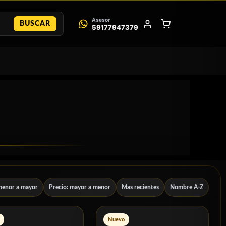
Asesor
BUSCAR
59177947379
menor a mayor
Precio: mayor a menor
Mas recientes
Nombre A-Z
Nuevo