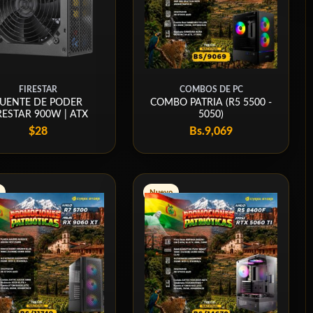
FIRESTAR
COMBOS DE PC
UENTE DE PODER
COMBO PATRIA (R5 5500 -
RESTAR 900W | ATX
5050)
$28
Bs.
9,069
Nuevo