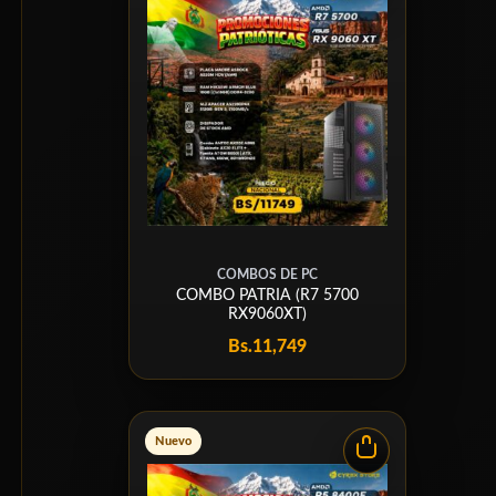
COMBOS DE PC
COMBO PATRIA (R7 5700
RX9060XT)
Bs.
11,749
Nuevo