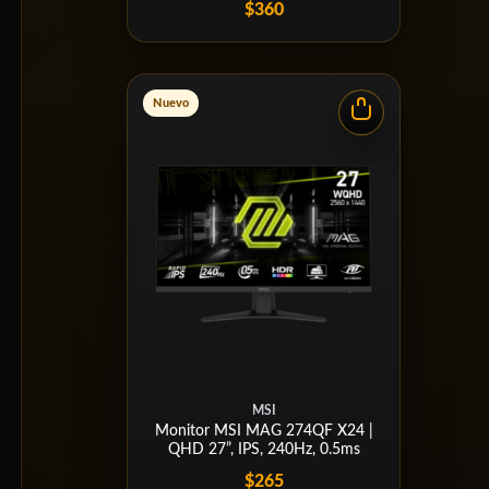
$360
Nuevo
MSI
Monitor MSI MAG 274QF X24 |
QHD 27”, IPS, 240Hz, 0.5ms
$265