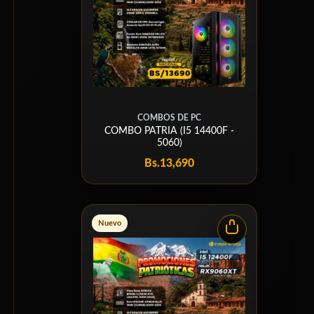
COMBOS DE PC
COMBO PATRIA (I5 14400F -
5060)
Bs.
13,690
Nuevo