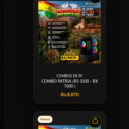
COMBOS DE PC
COMBO PATRIA (R5 5500 - RX
7600 )
Bs.
8,870
Nuevo