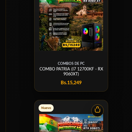
COMBOS DE PC
COMBO PATRIA (I7 12700KF - RX
9060XT)
Bs.
15,249
Nuevo