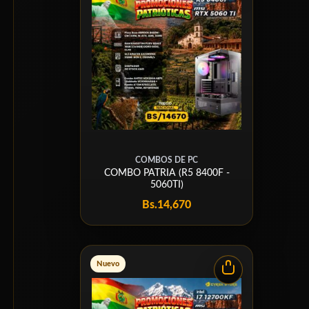
COMBOS DE PC
COMBO PATRIA (R5 8400F -
5060TI)
Bs.
14,670
Nuevo