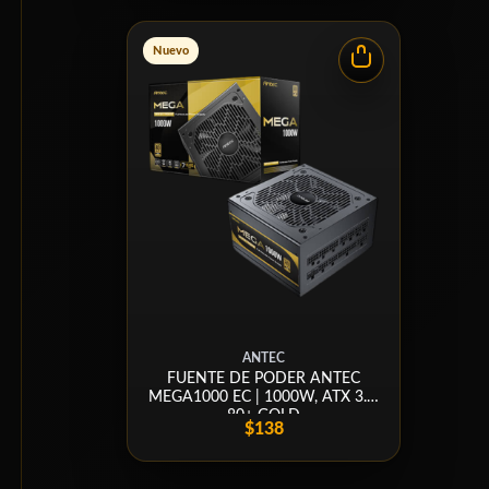
Nuevo
ANTEC
FUENTE DE PODER ANTEC
MEGA1000 EC | 1000W, ATX 3.1,
80+ GOLD
$138