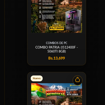
COMBOS DE PC
COMBO PATRIA (I512400F -
5060TI 8GB)
Bs.
13,699
Nuevo