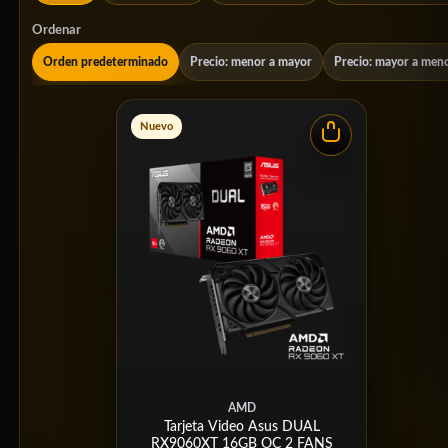
Ordenar
Orden predeterminado
Precio: menor a mayor
Precio: mayor a men
Nuevo
AMD
Tarjeta Video Asus DUAL
RX9060XT 16GB OC 2 FANS