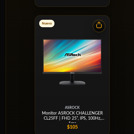
Nuevo
ASROCK
Monitor ASROCK CHALLENGER
CL25FF | FHD 25”, IPS, 100Hz,
1ms
$105