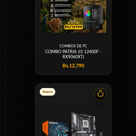
COMBOS DE PC
COMBO PATRIA (I5 12400F -
RX9060XT)
Bs.
12,790
Nuevo