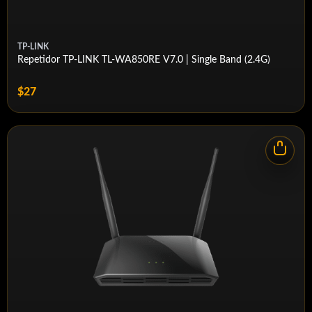
TP-LINK
Repetidor TP-LINK TL-WA850RE V7.0 | Single Band (2.4G)
$27