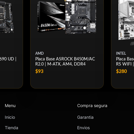
AMD
INTEL
690 UD |
Placa Base ASROCK B450M/AC
Placa Ba
R2.0 | M-ATX, AM4, DDR4
RS WIFI 
$93
$280
Menu
Compra segura
Inicio
Garantia
Tienda
Envios