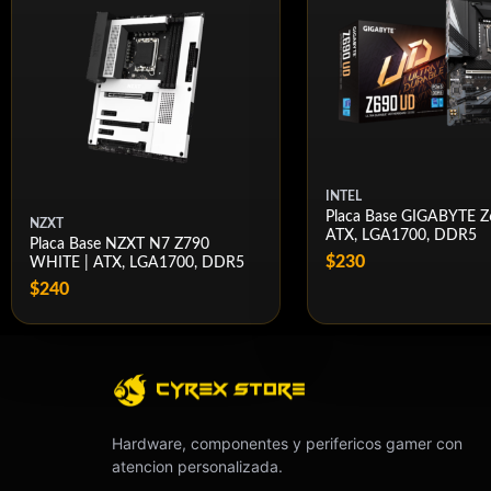
INTEL
Placa Base GIGABYTE Z
NZXT
ATX, LGA1700, DDR5
Placa Base NZXT N7 Z790
$230
WHITE | ATX, LGA1700, DDR5
$240
Hardware, componentes y perifericos gamer con
atencion personalizada.