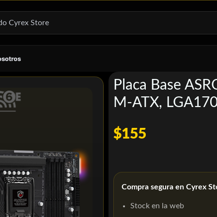
osotros
Placa Base AS
M-ATX, LGA17
$155
Compra segura en Cyrex St
Stock en la web