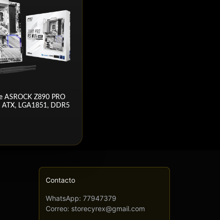
se ASROCK Z890 PRO
| ATX, LGA1851, DDR5
Contacto
WhatsApp: 77947379
Correo: storecyrex@gmail.com