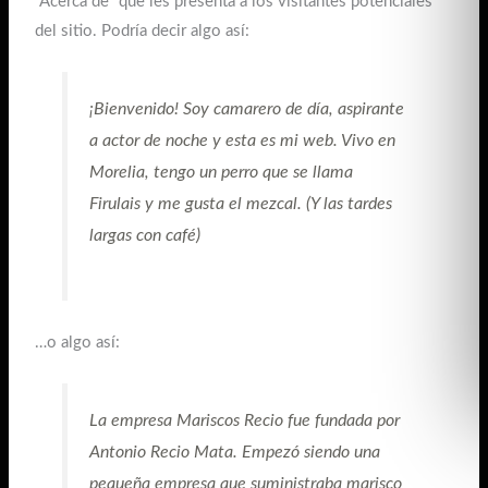
“Acerca de” que les presenta a los visitantes potenciales
del sitio. Podría decir algo así:
¡Bienvenido! Soy camarero de día, aspirante
a actor de noche y esta es mi web. Vivo en
Morelia, tengo un perro que se llama
Firulais y me gusta el mezcal. (Y las tardes
largas con café)
…o algo así:
La empresa Mariscos Recio fue fundada por
Antonio Recio Mata. Empezó siendo una
pequeña empresa que suministraba marisco