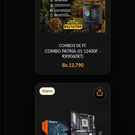
COMBOS DE PC
COMBO PATRIA (I5 12400F -
RX9060XT)
Bs.
12,790
Nuevo