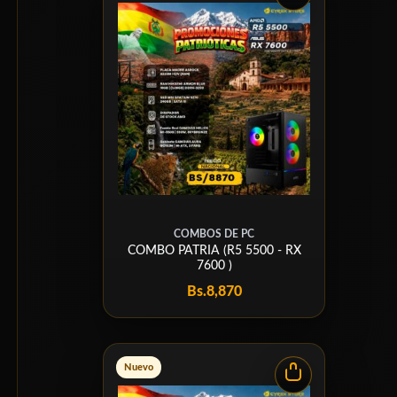
COMBOS DE PC
COMBO PATRIA (R5 5500 - RX
7600 )
Bs.
8,870
Nuevo