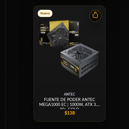
Nuevo
ANTEC
FUENTE DE PODER ANTEC
MEGA1000 EC | 1000W, ATX 3.1,
80+ GOLD
$138