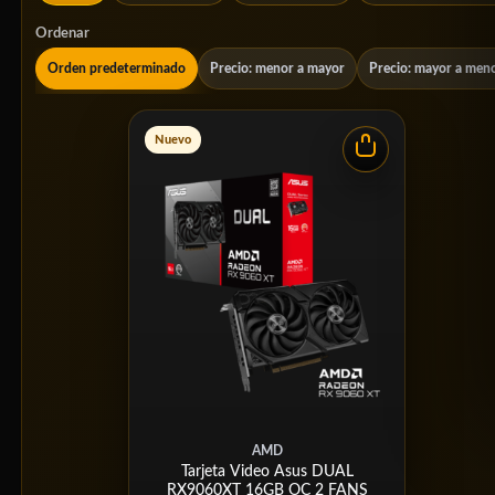
Ordenar
Orden predeterminado
Precio: menor a mayor
Precio: mayor a men
Nuevo
AMD
Tarjeta Video Asus DUAL
RX9060XT 16GB OC 2 FANS