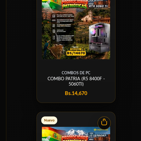
COMBOS DE PC
COMBO PATRIA (R5 8400F -
5060TI)
Bs.
14,670
Nuevo