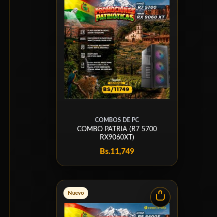
COMBOS DE PC
COMBO PATRIA (R7 5700
RX9060XT)
Bs.
11,749
Nuevo