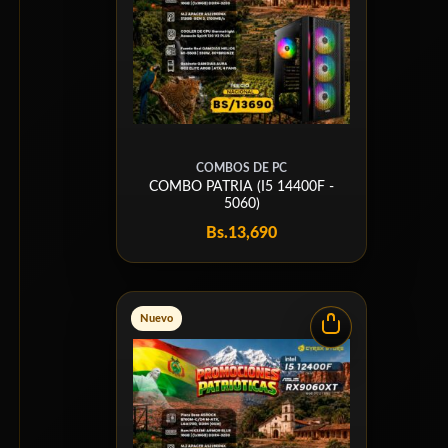
COMBOS DE PC
COMBO PATRIA (I5 14400F -
5060)
Bs.
13,690
Nuevo