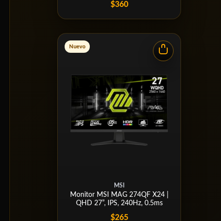
$360
Nuevo
MSI
Monitor MSI MAG 274QF X24 |
QHD 27”, IPS, 240Hz, 0.5ms
$265