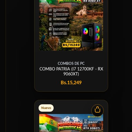
COMBOS DE PC
COMBO PATRIA (I7 12700KF - RX
9060XT)
Bs.
15,249
Nuevo