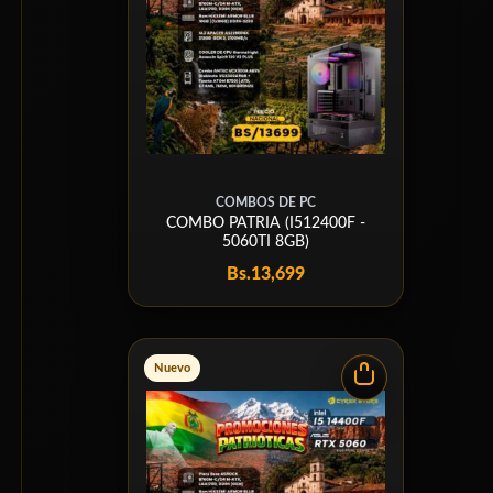
COMBOS DE PC
COMBO PATRIA (I512400F -
5060TI 8GB)
Bs.
13,699
Nuevo