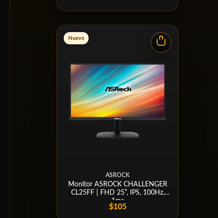
Nuevo
ASROCK
Monitor ASROCK CHALLENGER
CL25FF | FHD 25”, IPS, 100Hz,
1ms
$105