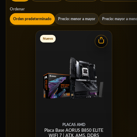
Ordenar
Orden predeterminado
Precio: menor a mayor
Precio: mayor a men
Nuevo
PLACAS AMD
Placa Base AORUS B850 ELITE
WIFI 7 | ATX, AM5, DDR5