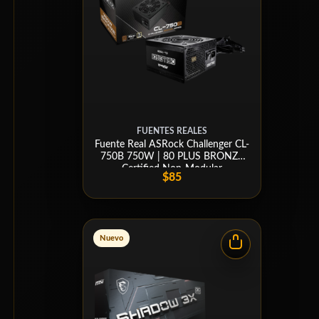
FUENTES REALES
Fuente Real ASRock Challenger CL-
750B 750W | 80 PLUS BRONZE
Certified Non-Modular
$85
Nuevo