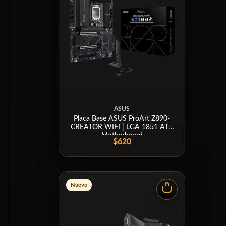
ASUS
Placa Base ASUS ProArt Z890-
CREATOR WIFI | LGA 1851 ATX
Motherboard
$620
Nuevo