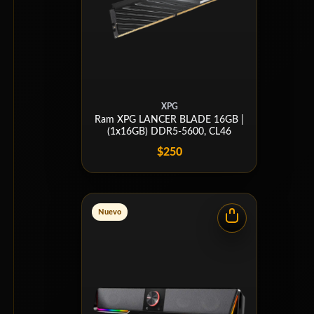
XPG
Ram XPG LANCER BLADE 16GB |
(1x16GB) DDR5-5600, CL46
$250
Nuevo