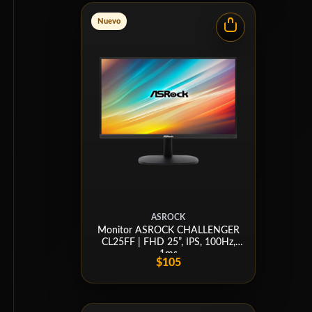
Nuevo
ASROCK
Monitor ASROCK CHALLENGER
CL25FF | FHD 25”, IPS, 100Hz,
1ms
$105