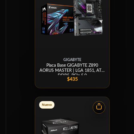
GIGABYTE
Placa Base GIGABYTE Z890
AORUS MASTER | LGA 1851, ATX,
DDR5, PCIe 5.0
$435
Nuevo