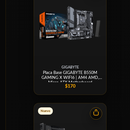
GIGABYTE
Placa Base GIGABYTE B550M
GAMING X WIFI6 | AM4 AMD,
Micro ATX Motherboard
$170
Nuevo