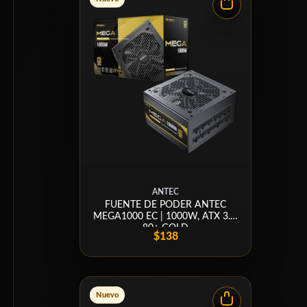
ANTEC
FUENTE DE PODER ANTEC
MEGA1000 EC | 1000W, ATX 3.1,
80+ GOLD
$138
Nuevo