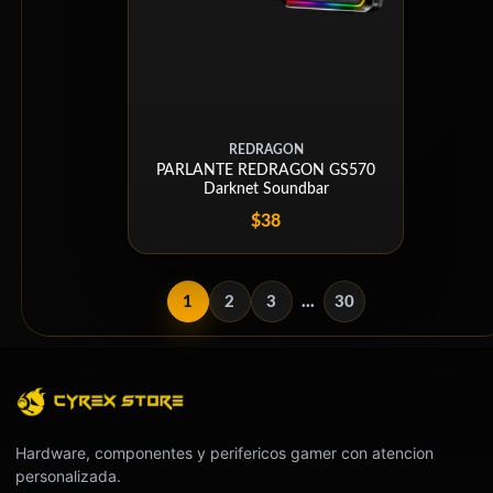
REDRAGON
PARLANTE REDRAGON GS570
Darknet Soundbar
$38
1
2
3
...
30
Hardware, componentes y perifericos gamer con atencion
personalizada.