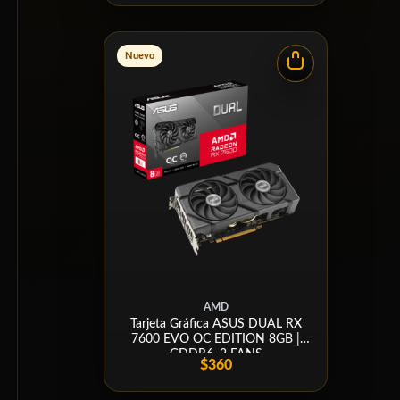
Nuevo
AMD
Tarjeta Gráfica ASUS DUAL RX
7600 EVO OC EDITION 8GB |
GDDR6, 2 FANS
$360