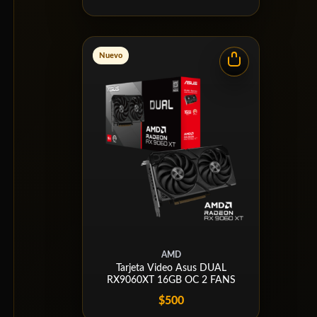
Nuevo
AMD
Tarjeta Video Asus DUAL
RX9060XT 16GB OC 2 FANS
$500