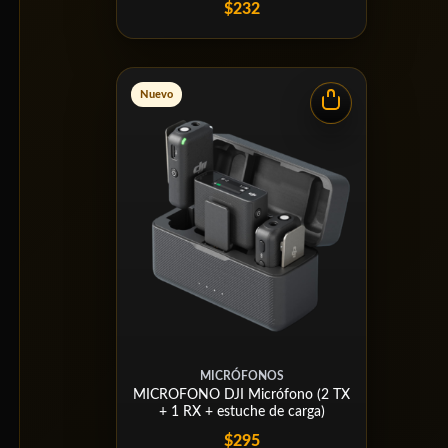
$232
Nuevo
MICRÓFONOS
MICROFONO DJI Micrófono (2 TX
+ 1 RX + estuche de carga)
$295