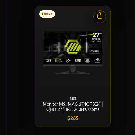
Nuevo
MSI
Monitor MSI MAG 274QF X24 |
QHD 27”, IPS, 240Hz, 0.5ms
$265