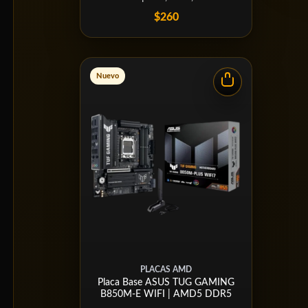
$260
Nuevo
PLACAS AMD
Placa Base ASUS TUG GAMING
B850M-E WIFI | AMD5 DDR5