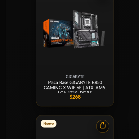
GIGABYTE
Placa Base GIGABYTE B850
GAMING X WIFI6E | ATX, AM5,
LGA 1718, DDR5
$268
Nuevo