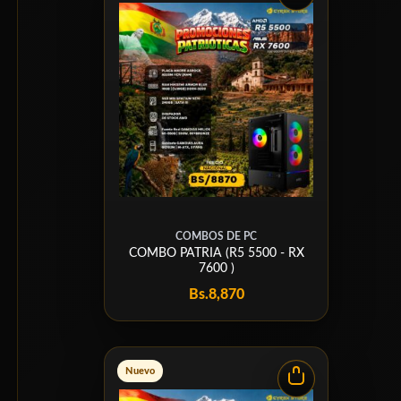
COMBOS DE PC
COMBO PATRIA (R5 5500 - RX
7600 )
Bs.
8,870
Nuevo