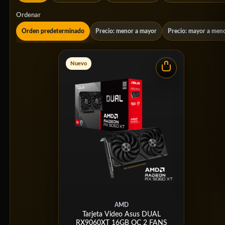
Ordenar
Orden predeterminado
Precio: menor a mayor
Precio: mayor a men
Nuevo
AMD
Tarjeta Video Asus DUAL
RX9060XT 16GB OC 2 FANS