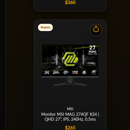
$360
Nuevo
MSI
Monitor MSI MAG 274QF X24 |
QHD 27”, IPS, 240Hz, 0.5ms
$265