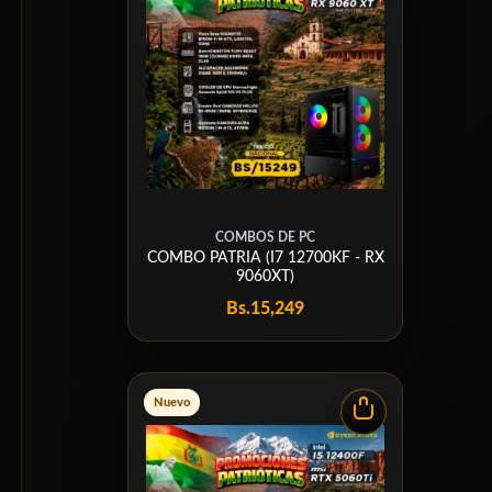
COMBOS DE PC
COMBO PATRIA (I7 12700KF - RX
9060XT)
Bs.
15,249
Nuevo