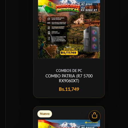
COMBOS DE PC
COMBO PATRIA (R7 5700
RX9060XT)
Bs.
11,749
Nuevo