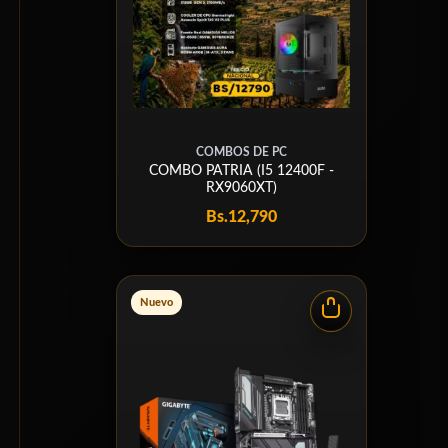
COMBOS DE PC
COMBO PATRIA (I5 12400F -
RX9060XT)
Bs.
12,790
Nuevo