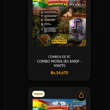
COMBOS DE PC
COMBO PATRIA (R5 8400F -
5060TI)
Bs.
14,670
Nuevo