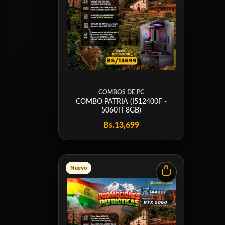
COMBOS DE PC
COMBO PATRIA (I512400F -
5060TI 8GB)
Bs.
13,699
Nuevo