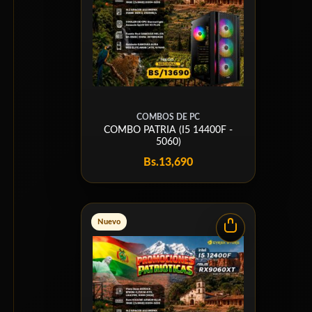
COMBOS DE PC
COMBO PATRIA (I5 14400F -
5060)
Bs.
13,690
Nuevo