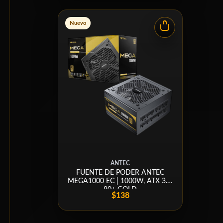
Nuevo
ANTEC
FUENTE DE PODER ANTEC
MEGA1000 EC | 1000W, ATX 3.1,
80+ GOLD
$138