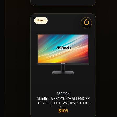
Nuevo
ASROCK
Monitor ASROCK CHALLENGER
CL25FF | FHD 25”, IPS, 100Hz,
1ms
$105